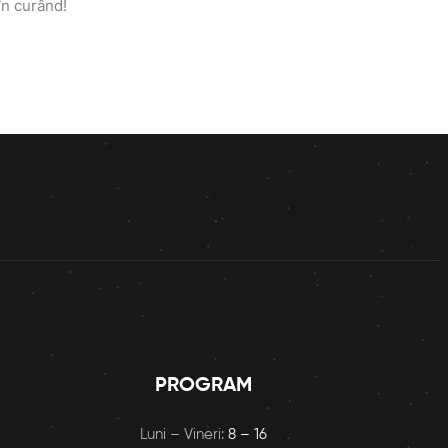
în curând!
PROGRAM
Luni – Vineri:
8 – 16