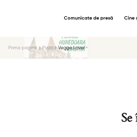
Comunicate de presă
Cine 
Prima pagină
Pizza
Vegge Lover
Se 