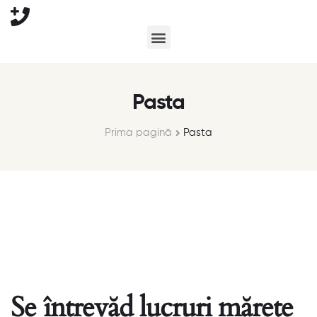
Pasta
Prima pagină
Pasta
Se întrevăd lucruri mărețe