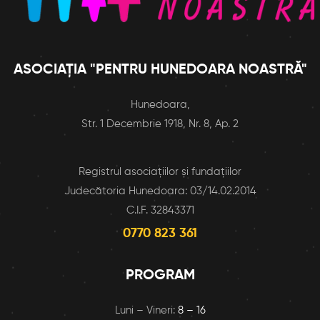
ASOCIAȚIA "PENTRU HUNEDOARA NOASTRĂ"
Hunedoara,
Str. 1 Decembrie 1918, Nr. 8, Ap. 2
Registrul asociaţiilor şi fundaţiilor
Judecătoria Hunedoara: 03/14.02.2014
C.I.F. 32843371
0770 823 361
PROGRAM
Luni – Vineri:
8 – 16